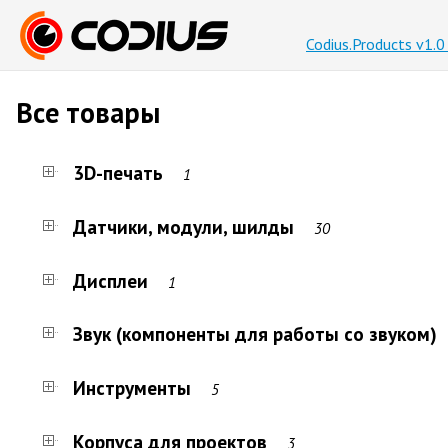
Codius.Products v1.
Все товары
3D-печать
1
Датчики, модули, шилды
30
Дисплеи
1
Звук (компоненты для работы со звуком)
Инструменты
5
Корпуса для проектов
3