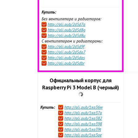
Купить:
Без вентилятора и радиаторов:
http://ali.pub/2d5d7a
http://ali.pub/2d5d8g
http://ali.pub/2d5d8u
C вентилятором и радиаторами:
http://ali.pub/2d5d9f
http://ali.pub/2d5da7
http://ali.pub/2d5das
http://ali.pub/2d5dbr
Официальный корпус для
Raspberry Pi 3 Model B (черный)
Купить:
http://ali.pub/1xa36w
http://ali.pub/1xa37a
http://ali.pub/1xa382
http://ali.pub/1xa398
http://ali.pub/1xa39t
http://ali.pub/1xa3ae