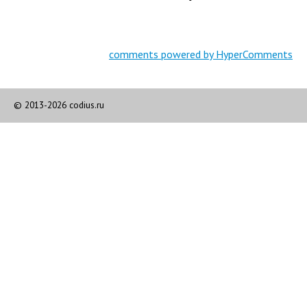
comments powered by HyperComments
© 2013-2026 codius.ru