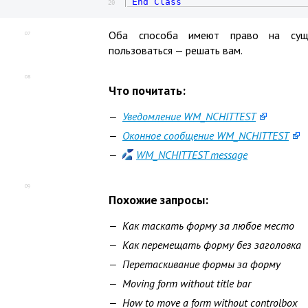
End
Class
20
Оба способа имеют право на суще
07
пользоваться — решать вам.
08
Что почитать:
Уведомление WM_NCHITTEST
Оконное сообщение WM_NCHITTEST
WM_NCHITTEST message
09
Похожие запросы:
Как таскать форму за любое место
Как перемещать форму без заголовка
Перетаскивание формы за форму
Moving form without title bar
How to move a form without controlbox