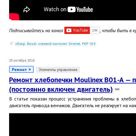
Подписывайтесь на канал
, чтобы быть в к
обзор
,
Bosch
,
клеевой пистолет
,
Dremel
,
PKP 18 E
20 октября 2016
Ремонт
Элементы управления
Ремонт хлебопечки Moulinex B01-A —
(постоянно включен двигатель)
В статье показан процесс устранения проблемы в хлебо
двигатель привода венчиков. Двигатель не реагирует на на