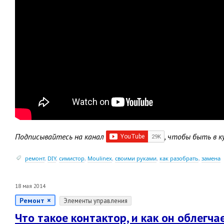
Подписывайтесь на канал
, чтобы быть в к
ремонт
,
DIY
,
симистор
,
Moulinex
,
своими руками
,
как разобрать
,
замена
18 мая 2014
Ремонт
Элементы управления
Что такое контактор, и как он облегча