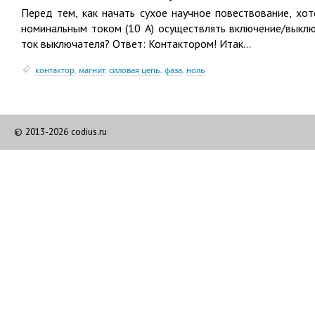
Перед тем, как начать сухое научное повествование, хо
номинальным током
(
10 А) осуществлять включение/выкл
ток выключателя? Ответ: Контактором! Итак...
контактор
,
магнит
,
силовая цепь
,
фаза
,
ноль
© 2013-2026 codius.ru