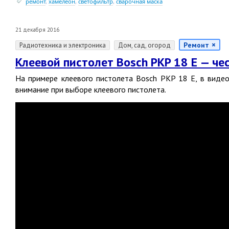
ремонт
,
хамелеон
,
светофильтр
,
сварочная маска
21 декабря 2016
Ремонт
Радиотехника и электроника
Дом, сад, огород
Клеевой пистолет Bosch PKP 18 Е — че
На примере клеевого пистолета Bosch PKP 18 E, в виде
внимание при выборе клеевого пистолета.