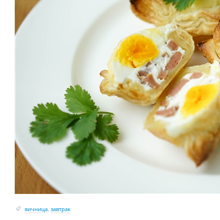
яичница
,
завтрак