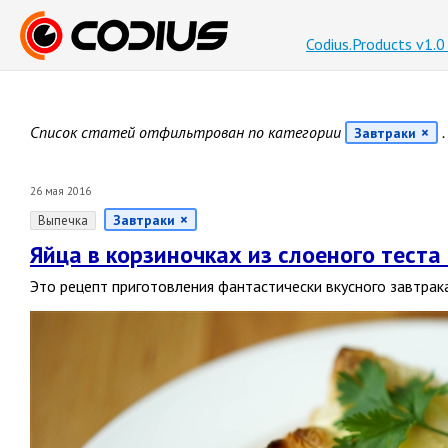
Codius.Products v1.
Список статей отфильтрован по категории
.
Завтраки
26 мая 2016
Завтраки
Выпечка
Яйца в корзиночках из слоеного теста
Это рецепт приготовления фантастически вкусного завтрак