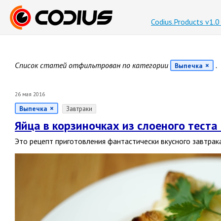
Codius.Products v1.
Список статей отфильтрован по категории
.
Выпечка
26 мая 2016
Выпечка
Завтраки
Яйца в корзиночках из слоеного теста
Это рецепт приготовления фантастически вкусного завтрак