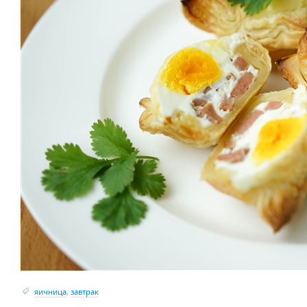
яичница
,
завтрак