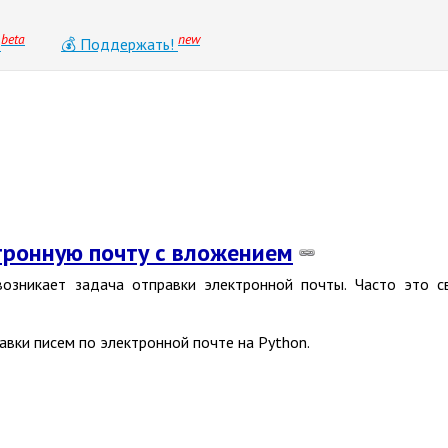
beta
new
0
💰 Поддержать!
ктронную почту с вложением
возникает задача отправки электронной почты. Часто это 
авки писем по электронной почте на Python.