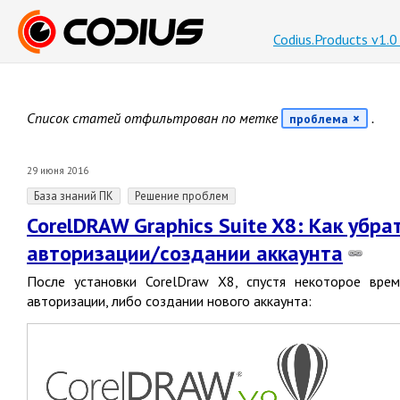
Codius.Products v1.
Список статей отфильтрован по метке
.
проблема
29 июня 2016
База знаний ПК
Решение проблем
CorelDRAW Graphics Suite X8: Как убр
авторизации/создании аккаунта
После установки CorelDraw X8, спустя некоторое вре
авторизации, либо создании нового аккаунта: