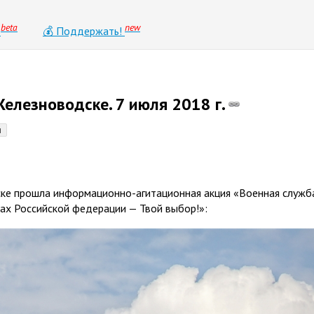
beta
new
0
💰 Поддержать!
Железноводске. 7 июля 2018 г.
я
ске прошла информационно-агитационная акция
«
Военная служб
ах Российской федерации — Твой выбор!»: