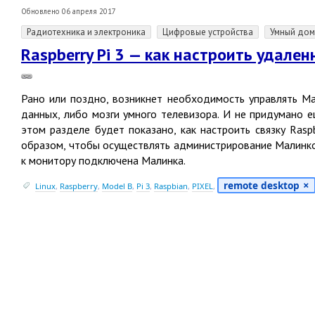
Обновлено 06 апреля 2017
Радиотехника и электроника
Цифровые устройства
Умный дом
Raspberry Pi 3 — как настроить удале
Рано или поздно, возникнет необходимость управлять Ма
данных, либо мозги умного телевизора. И не придумано 
этом разделе будет показано, как настроить связку Rasp
образом, чтобы осуществлять администрирование Малинкой
к монитору подключена Малинка.
remote desktop
Linux
,
Raspberry
,
Model B
,
Pi 3
,
Raspbian
,
PIXEL
,