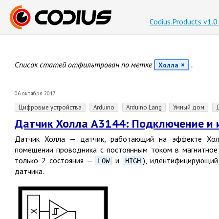
Codius.Products v1.
Список статей отфильтрован по метке
.
Холла
06 октября 2017
Цифровые устройства
Arduino
Arduino Lang
Умный дом
Датчик Холла A3144: Подключение и и
Датчик Холла — датчик, работающий на эффекте Хол
помещении проводника с постоянным током в магнитное
только 2 состояния —
и
), идентифицирующий
LOW
HIGH
датчика.