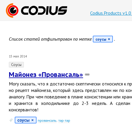
Codius.Products v1.
Список статей отфильтрован по метке
.
соусы
15 мая 2014
Соусы
Майонез «Провансаль»
Могу сказать, что я достаточно скептически относился к 
но рецепт майонеза, который здесь представлен ни по ко
аналогу. При чем поведение в плане консистенции или хра
и хранится в холодильнике до 2-3 недель. А сделан 
консервантов!
соусы
провансаль
,
тар-тар