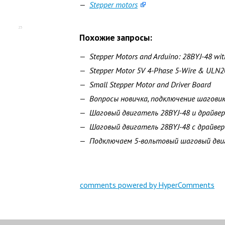
Stepper motors
23
Похожие запросы:
Stepper Motors and Arduino: 28BYJ-48 w
Stepper Motor 5V 4-Phase 5-Wire & ULN20
Small Stepper Motor and Driver Board
Вопросы новичка, подключение шагови
Шаговый двигатель 28BYJ-48 и драйве
Шаговый двигатель 28BYJ-48 с драйве
Подключаем 5-вольтовый шаговый двиг
comments powered by HyperComments