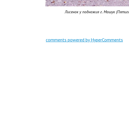
Лисенок у подножия г. Машук
(
Пятиго
comments powered by HyperComments